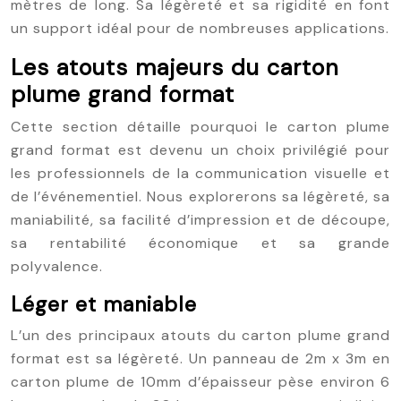
mètres de long. Sa légèreté et sa rigidité en font
un support idéal pour de nombreuses applications.
Les atouts majeurs du carton
plume grand format
Cette section détaille pourquoi le carton plume
grand format est devenu un choix privilégié pour
les professionnels de la communication visuelle et
de l’événementiel. Nous explorerons sa légèreté, sa
maniabilité, sa facilité d’impression et de découpe,
sa rentabilité économique et sa grande
polyvalence.
Léger et maniable
L’un des principaux atouts du carton plume grand
format est sa légèreté. Un panneau de 2m x 3m en
carton plume de 10mm d’épaisseur pèse environ 6