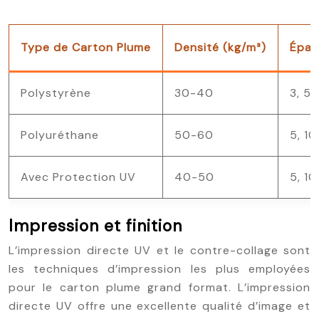
Type de Carton Plume
Densité (kg/m³)
Épai
Polystyrène
30-40
3, 5,
Polyuréthane
50-60
5, 10
Avec Protection UV
40-50
5, 10
Impression et finition
L’impression directe UV et le contre-collage sont
les techniques d’impression les plus employées
pour le carton plume grand format. L’impression
directe UV offre une excellente qualité d’image et