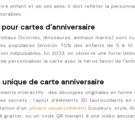
tre enfant et de ses amis. Il doit refléter la personnal
morables.
 pour cartes d’anniversaire
imaux (licornes, dinosaures, animaux marins) sont to
és populaires (environ 70% des enfants de 5 à 10 
ation inépuisables. En 2023, on observe une forte dem
é de personnaliser la carte avec le héros favori de l’e
 unique de carte anniversaire
léments interactifs : des découpes originales en forme
secrets ; l’ajout d’éléments 3D (autocollants en rel
réation d’un
univers visuel cohérent
(couleurs, style, i
ant à gratter, ou un code QR menant à une vidéo amus