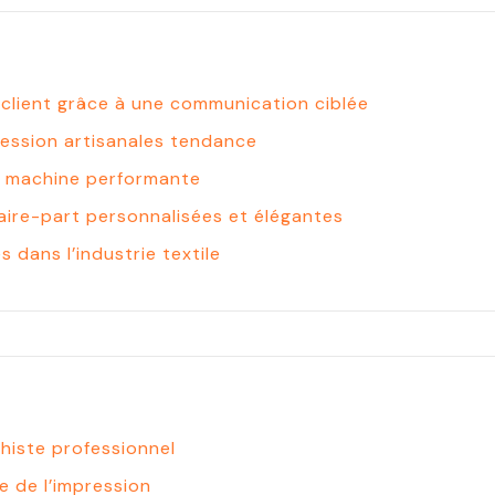
e client grâce à une communication ciblée
pression artisanales tendance
e machine performante
aire-part personnalisées et élégantes
 dans l’industrie textile
histe professionnel
e de l’impression