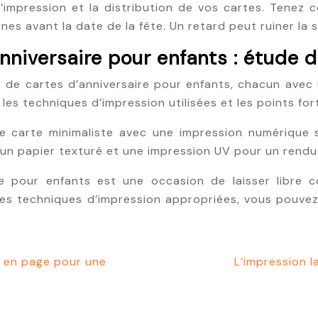
impression et la distribution de vos cartes. Tenez co
s avant la date de la fête. Un retard peut ruiner la s
niversaire pour enfants : étude 
ts de cartes d’anniversaire pour enfants, chacun avec
, les techniques d’impression utilisées et les points fo
ne carte minimaliste avec une impression numérique 
t un papier texturé et une impression UV pour un rend
re pour enfants est une occasion de laisser libre 
t les techniques d’impression appropriées, vous pouvez 
e en page pour une
L’impression l