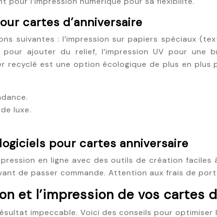
 pour l’impression numérique pour sa flexibilité.
our cartes d’anniversaire
ns suivantes : l’impression sur papiers spéciaux (textu
pour ajouter du relief, l’impression UV pour une br
r recyclé est une option écologique de plus en plus p
endance.
de luxe.
logiciels pour cartes anniversaire
ssion en ligne avec des outils de création faciles à u
s avant de passer commande. Attention aux frais de po
on et l’impression de vos cartes d
ésultat impeccable. Voici des conseils pour optimiser l