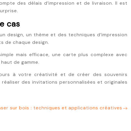
mpte des délais d’impression et de livraison. Il est
urprise.
de cas
 un design, un thème et des techniques d’impression
rts de chaque design.
simple mais efficace, une carte plus complexe avec
u haut de gamme.
cours à votre créativité et de créer des souvenirs
réaliser des invitations personnalisées et originales
aser sur bois : techniques et applications créatives