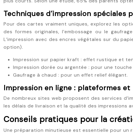
plus courts. Selon une étude, 65% des parents optent
Techniques d’impression spéciales p
Pour des cartes vraiment uniques, explorez les optio
des formes originales, l’embossage ou le gaufrage 
L’impression avec des encres végétales sur du papie
option).
Impression sur papier kraft : effet rustique et t
Impression dorée ou argentée : pour une touche 
Gaufrage à chaud : pour un effet relief élégant.
Impression en ligne : plateformes et 
De nombreux sites web proposent des services d’impre
les délais de livraison et la qualité des impression
Conseils pratiques pour la créati
Une préparation minutieuse est essentielle pour un r