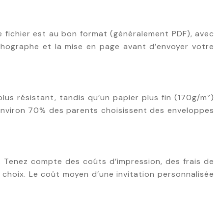
re fichier est au bon format (généralement PDF), avec
rthographe et la mise en page avant d’envoyer votre
lus résistant, tandis qu’un papier plus fin (170g/m²)
 Environ 70% des parents choisissent des enveloppes
. Tenez compte des coûts d’impression, des frais de
 choix. Le coût moyen d’une invitation personnalisée