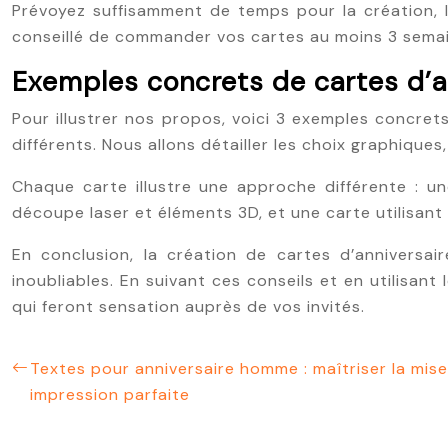
Prévoyez suffisamment de temps pour la création, l’
conseillé de commander vos cartes au moins 3 semaine
Exemples concrets de cartes d’an
Pour illustrer nos propos, voici 3 exemples concre
différents. Nous allons détailler les choix graphiques
Chaque carte illustre une approche différente : u
découpe laser et éléments 3D, et une carte utilisan
En conclusion, la création de cartes d’anniversai
inoubliables. En suivant ces conseils et en utilisan
qui feront sensation auprès de vos invités.
Textes pour anniversaire homme : maîtriser la mis
impression parfaite