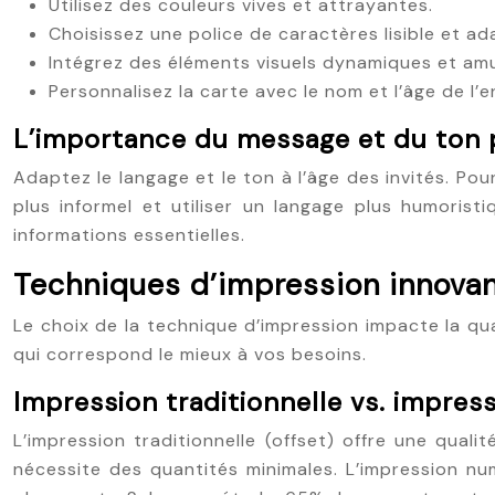
Utilisez des couleurs vives et attrayantes.
Choisissez une police de caractères lisible et ada
Intégrez des éléments visuels dynamiques et am
Personnalisez la carte avec le nom et l’âge de l’e
L’importance du message et du ton p
Adaptez le langage et le ton à l’âge des invités. Pou
plus informel et utiliser un langage plus humoristiq
informations essentielles.
Techniques d’impression innovant
Le choix de la technique d’impression impacte la qual
qui correspond le mieux à vos besoins.
Impression traditionnelle vs. impres
L’impression traditionnelle (offset) offre une qual
nécessite des quantités minimales. L’impression nu