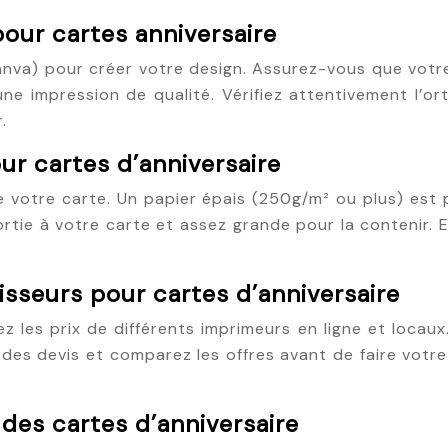
pour cartes anniversaire
 Canva) pour créer votre design. Assurez-vous que vot
une impression de qualité. Vérifiez attentivement l’o
.
ur cartes d’anniversaire
de votre carte. Un papier épais (250g/m² ou plus) est p
rtie à votre carte et assez grande pour la contenir.
isseurs pour cartes d’anniversaire
les prix de différents imprimeurs en ligne et locaux
es devis et comparez les offres avant de faire votre
 des cartes d’anniversaire