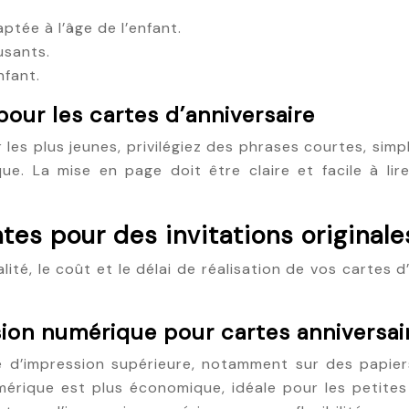
ptée à l’âge de l’enfant.
usants.
nfant.
our les cartes d’anniversaire
r les plus jeunes, privilégiez des phrases courtes, simp
ue. La mise en page doit être claire et facile à lire.
es pour des invitations originale
ité, le coût et le délai de réalisation de vos cartes d
sion numérique pour cartes anniversai
ité d’impression supérieure, notamment sur des papie
mérique est plus économique, idéale pour les petites 