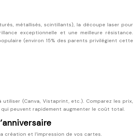
rés, métallisés, scintillants), la découpe laser pour
illance exceptionnelle et une meilleure résistance.
opulaire (environ 15% des parents privilégient cette
tiliser (Canva, Vistaprint, etc.). Comparez les prix,
rt qui peuvent rapidement augmenter le coût total.
’anniversaire
a création et l’impression de vos cartes.