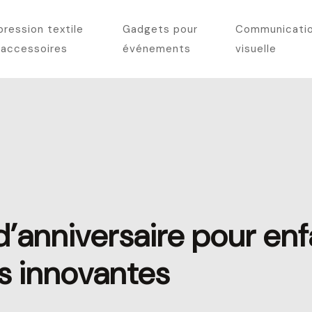
pression textile
Gadgets pour
Communicati
 accessoires
événements
visuelle
d’anniversaire pour enf
s innovantes