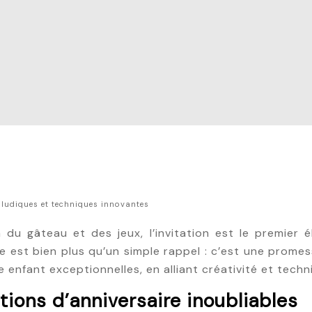
 ludiques et techniques innovantes
du gâteau et des jeux, l’invitation est le premier él
ue est bien plus qu’un simple rappel : c’est une prome
e enfant exceptionnelles, en alliant créativité et tech
tions d’anniversaire inoubliables