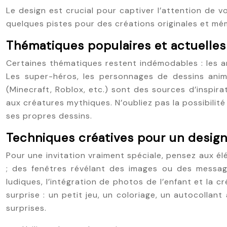
Le design est crucial pour captiver l’attention de vo
quelques pistes pour des créations originales et mé
Thématiques populaires et actuelles
Certaines thématiques restent indémodables : les an
Les super-héros, les personnages de dessins anim
(Minecraft, Roblox, etc.) sont des sources d’inspir
aux créatures mythiques. N’oubliez pas la possibilit
ses propres dessins.
Techniques créatives pour un design
Pour une invitation vraiment spéciale, pensez aux é
; des fenêtres révélant des images ou des messages 
ludiques, l’intégration de photos de l’enfant et la c
surprise : un petit jeu, un coloriage, un autocoll
surprises.