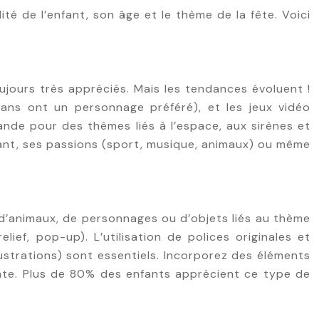
ité de l’enfant, son âge et le thème de la fête. Voici
ujours très appréciés. Mais les tendances évoluent !
ans ont un personnage préféré), et les jeux vidéo
ande pour des thèmes liés à l’espace, aux sirènes et
nfant, ses passions (sport, musique, animaux) ou même
 d’animaux, de personnages ou d’objets liés au thème
ief, pop-up). L’utilisation de polices originales et
llustrations) sont essentiels. Incorporez des éléments
ante. Plus de 80% des enfants apprécient ce type de