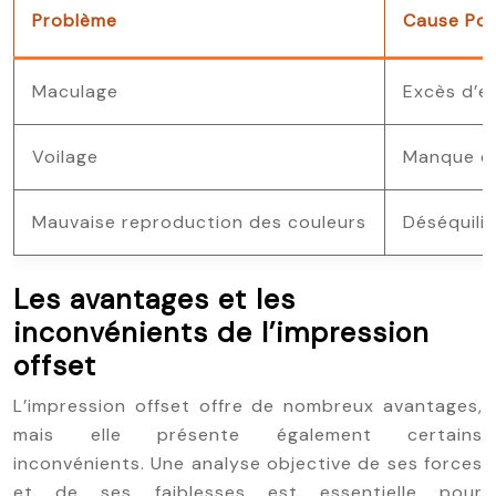
Problème
Cause Pos
Maculage
Excès d’e
Voilage
Manque d’
Mauvaise reproduction des couleurs
Déséquili
Les avantages et les
inconvénients de l’impression
offset
L’impression offset offre de nombreux avantages,
mais elle présente également certains
inconvénients. Une analyse objective de ses forces
et de ses faiblesses est essentielle pour