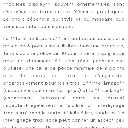
**polices display**, souvent ornementales, sont
réservées aux titres ou aux éléments graphiques.
Le choix dépendra du style et du message que
vous souhaitez communiquer.
La **taille de la police** est un facteur décisif. Une
police de 8 points sera illisible dans une brochure,
tandis qu’une police de 36 points sera trop grande
pour un document A4. Une règle générale est
d’utiliser une taille de police minimale de 9 points
pour le corps de texte et d’augmenter
progressivement pour les titres. L’**interlignage**
(espace vertical entre les lignes) et le **tracking**
(espacement horizontal entre les lettres)
impactent également la lisibilité. Un interlignage
trop serré rend le texte difficile à lire, tandis qu’un
interlignage trop lâche peut donner un aspect peu
professionnel. Un bon interlignage est